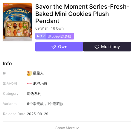
Savor the Moment Series-Fresh-
Baked Mini Cookies Plush
Pendant
69 Wish · 16 Own
NO.7
潮玩系列想要榜
Own
Multi-buy
Info
IP
星星人
出品公司
泡泡玛特
Category
周边系列
Variants
6个常规款，1个隐藏款
Release Date
2025-09-29
Show More