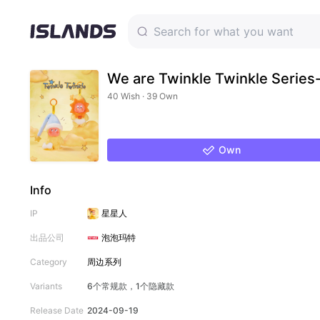
We are Twinkle Twinkle Series
40 Wish · 39 Own
Own
Info
IP
星星人
出品公司
泡泡玛特
Category
周边系列
Variants
6个常规款，1个隐藏款
Release Date
2024-09-19