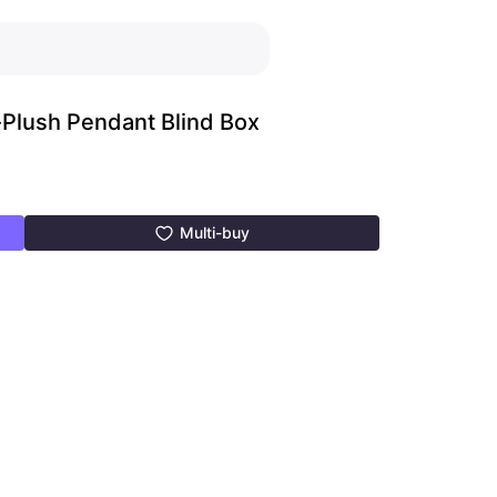
-Plush Pendant Blind Box
Multi-buy